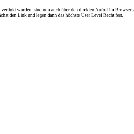
n verlinkt wurden, sind nun auch über den direkten Aufruf im Browser g
ächst den Link und legen dann das höchste User Level Recht fest.